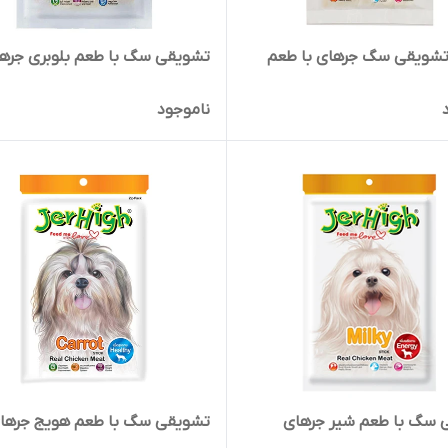
تشویقی سگ جرهای با طعم
تشویقی سگ با طعم بلوبری جره
ناموجود
 سگ با طعم شیر جرهای
تشویقی سگ با طعم هویج جرها