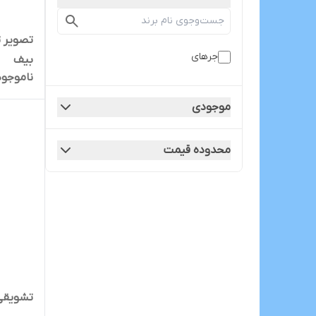
تصویر 
جرهای
بیف
ناموجود
موجودی
محدوده قیمت
تشویقی