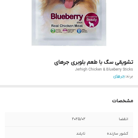
تشویقی سگ با طعم بلوبری جرهای
Jerhigh Chicken & Blueberry Sticks
برند:
جرهای
مشخصات
انقضا
2025/02
کشور سازنده
تایلند