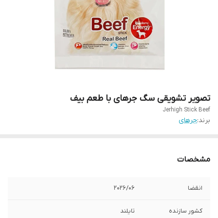
تصویر تشویقی سگ جرهای با طعم بیف
Jerhigh Stick Beef
برند:
جرهای
مشخصات
انقضا
202۶/۰۶
کشور سازنده
تایلند