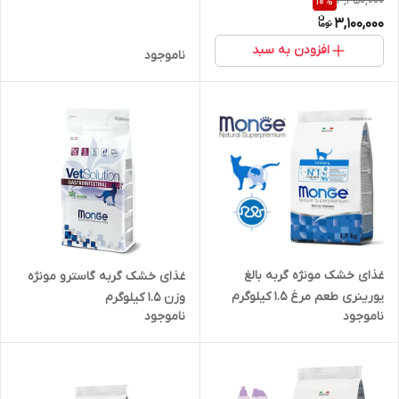
3,450,000
10
%
3,100,000
افزودن به سبد
ناموجود
غذای خشک مونژه گربه بالغ
غذای خشک گربه گاسترو مونژه
یورینری طعم مرغ 1.5 کیلوگرم
وزن 1.5 کیلوگرم
ناموجود
ناموجود