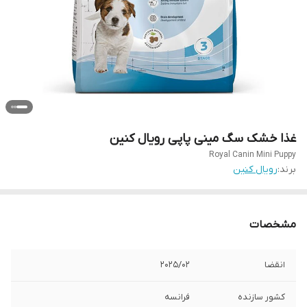
غذا خشک سگ مینی پاپی رویال کنین
Royal Canin Mini Puppy
برند:
رویال کنین
مشخصات
انقضا
2025/02
کشور سازنده
فرانسه