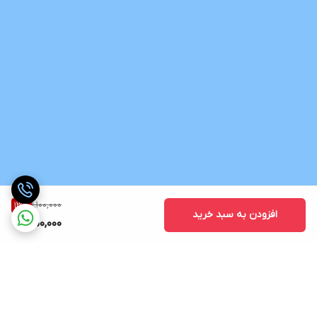
1,100,000
13
%
افزودن به سبد خرید
950,000