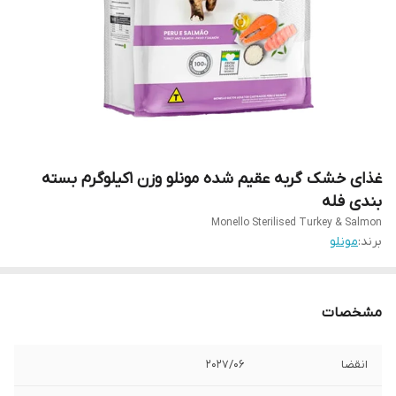
غذای خشک گربه عقیم شده مونلو وزن 1کیلوگرم بسته
بندی فله
Monello Sterilised Turkey & Salmon
برند:
مونلو
مشخصات
انقضا
202۷/۰6