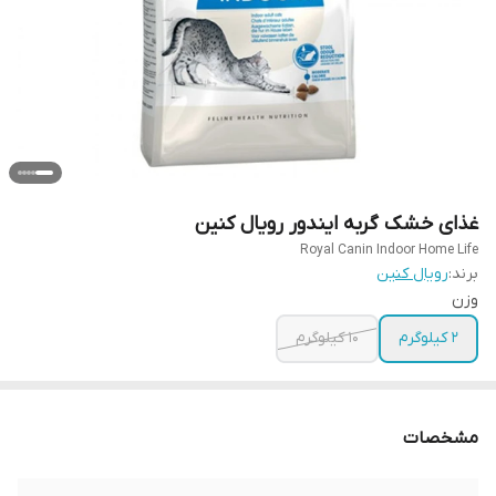
غذای خشک گربه ایندور رویال کنین
Royal Canin Indoor Home Life
برند:
رویال کنین
وزن
2 کیلوگرم
10 کیلوگرم
مشخصات