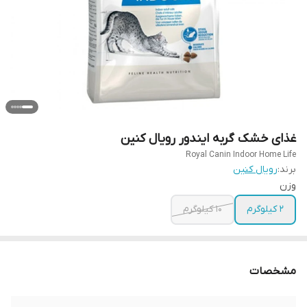
غذای خشک گربه ایندور رویال کنین
Royal Canin Indoor Home Life
برند:
رویال کنین
وزن
2 کیلوگرم
10 کیلوگرم
مشخصات