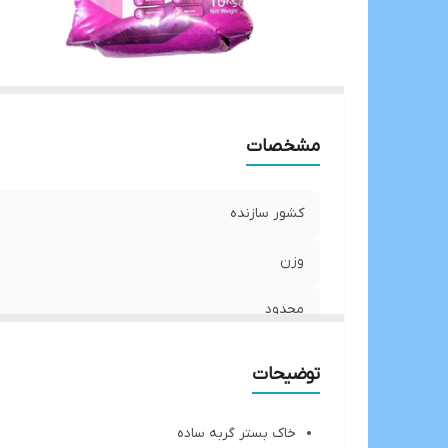
مشخصات
کشور سازنده
وزن
محدود
توضیحات
خاک بستر گربه ساده