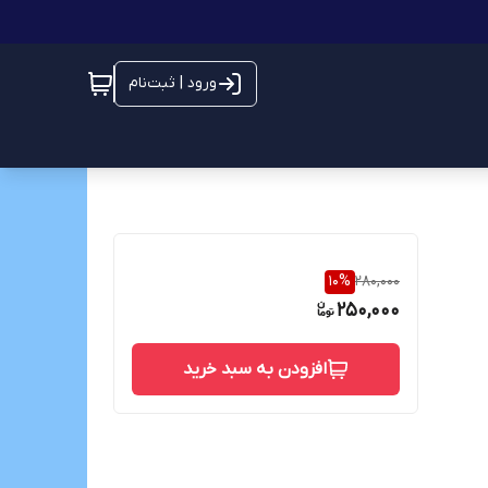
ورود | ثبت‌نام
10
%
280,000
250,000
افزودن به سبد خرید