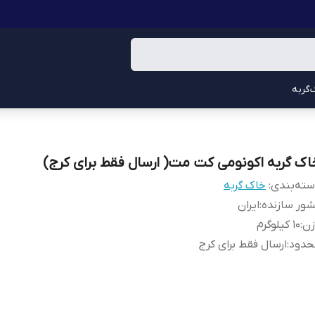
گربه
اک گربه اکونومی کت مت( ارسال فقط برای کرج)
ته‌بندی
:
خاک گربه
ور سازنده
:
ایران
زن
:
10 کیلوگرم
حدود
:
ارسال فقط برای کرج