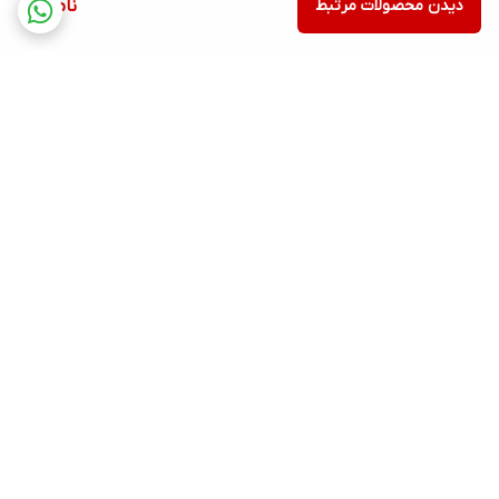
دیدن محصولات مرتبط
ناموجود
برگشت به بالا
ارسال رایگان در شهر کرج
پشتیبانی ۲۴ ساعته