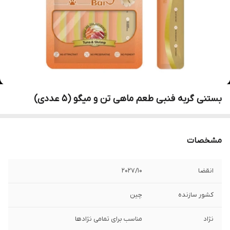
بستنی گربه فنبی طعم ماهی تن و میگو (5 عددی)
مشخصات
انقضا
2027/10
کشور سازنده
چین
نژاد
مناسب برای تمامی نژادها