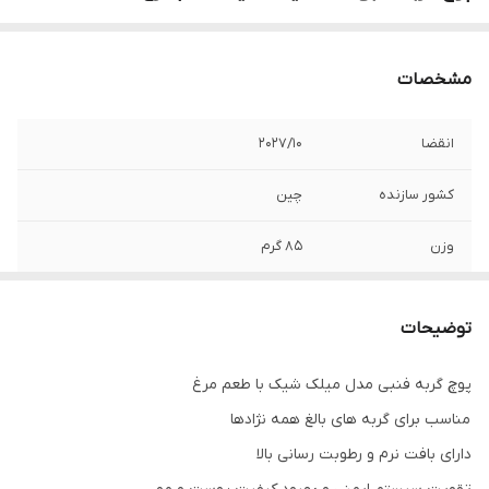
مشخصات
انقضا
2027/10
کشور سازنده
چین
وزن
85 گرم
توضیحات
پوچ گربه فنبی مدل میلک شیک با طعم مرغ
مناسب برای گربه های بالغ همه نژادها
دارای بافت نرم و رطوبت رسانی بالا