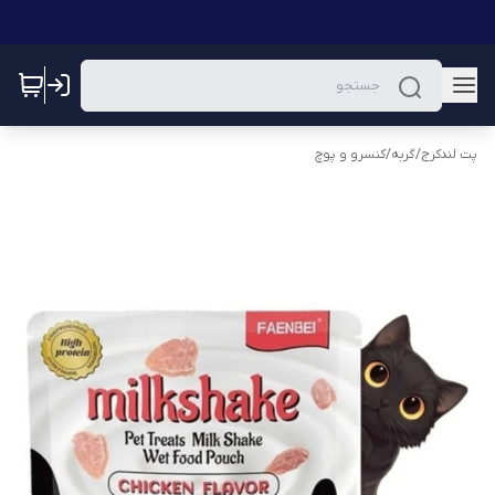
پت لندکرج
/
گربه
/
کنسرو و پوچ