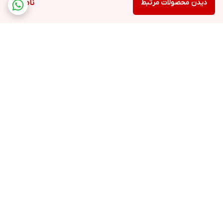
دیدن محصولات مرتبط
ناموجود
برگشت به بالا
ارسال رایگان در شهر کرج
پشتیبانی ۲۴ ساعته