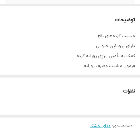
توضیحات
مناسب گربه‌های بالغ
دارای پروتئین حیوانی
کمک به تأمین انرژی روزانه گربه
فرمول مناسب مصرف روزانه
دانه‌بندی خشک مناسب برای تغذیه گربه بالغ
بسته‌بندی 2 کیلوگرمی
نظرات
قابل استفاده برای نگهداری عمومی و روزمره گربه‌های بالغ
دسته‌بندی
:
غذای خشک