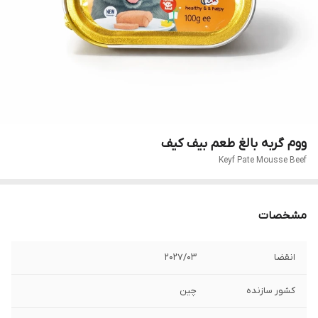
ووم گربه بالغ طعم بیف کیف
Keyf Pate Mousse Beef
مشخصات
انقضا
2027/03
کشور سازنده
چین