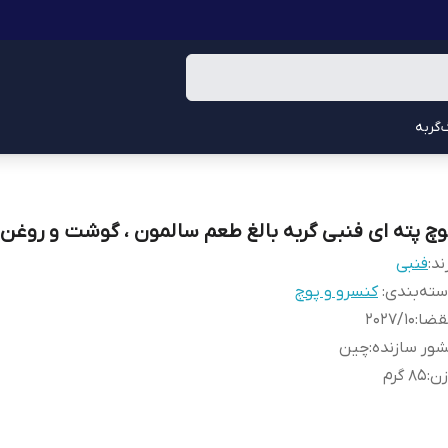
گربه
وچ پته ای فنبی گربه بالغ طعم سالمون ، گوشت و روغن
ند:
فنبی
ته‌بندی
:
کنسرو و پوچ
قضا
:
۲۰۲۷/۱۰
ور سازنده
:
چین
زن
:
۸۵ گرم