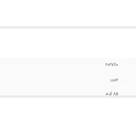
۲۰۲۷/۱۰
چین
۸۵ گرم