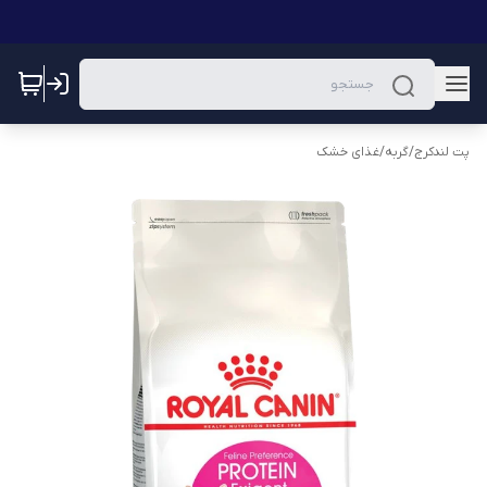
پت لندکرج
/
گربه
/
غذای خشک