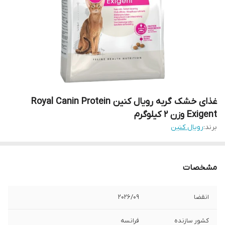
غذای خشک گربه رویال کنین Royal Canin Protein
Exigent وزن 2 کیلوگرم
برند:
رویال کنین
مشخصات
انقضا
2026/۰۹
کشور سازنده
فرانسه