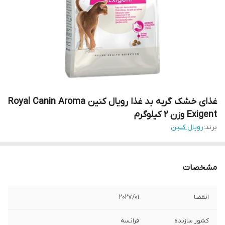
غذای خشک گربه بد غذا رویال کنین Royal Canin Aroma
Exigent وزن 2 کیلوگرم
برند:
رویال کنین
مشخصات
انقضا
2027/01
کشور سازنده
فرانسه