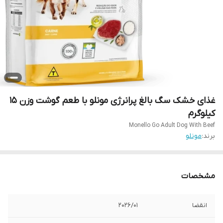
غذای خشک سگ بالغ پرانرژی مونلو با طعم گوشت وزن 15
کیلوگرم
Monello Go Adult Dog With Beef
برند:
مونلو
مشخصات
انقضا
2026/01