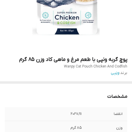
پوچ گربه ونپی با طعم مرغ و ماهی کاد وزن 85 گرم
Wanpy Cat Pouch Chicken And Codfish
برند:
ونپی
مشخصات
انقضا
2027/11
وزن
85 گرم