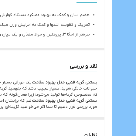
هضم اسان و کمک به بهبود عملکرد دستگاه گوارش
تحریک و تقویت اشتها و کمک به افزایش وزن میکن
سرشار از امگا ۳، پروتئین و مواد مغذی و یک میان وعده سالم
فاقد شکر، مواد مصنوعی، رنگ و نگهدارنده میباشد
کمک به خوش بو شدن دهان و از بین بردن بوی نام
نقد و بررسی
بستنی گربه فنبی مدل بهبود سلامت
یک خوراکی بسیار خ
حیوانات خانگی شوید، بسیار عجیب باشد که بفهمید گربه‌
که مخصوص گربه‌ها تولید می‌شود؛ زیرا همان‌گونه که نی
ب
ستنی گربه فنبی مدل بهبود سلامت
هم که برایشان آما
مورد بررسی قرار دهیم تا شما اگر می‌خواهید گزینه‌ای ب
نظرات