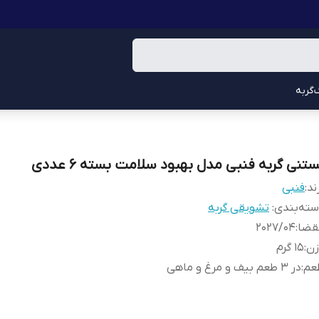
گربه
ستنی گربه فنبی مدل بهبود سلامت بسته 6 عددی
ند:
فنبی
ته‌بندی
:
تشویقی گربه
قضا
:
202۷/۰۴
زن
:
15 گرم
عم
:
در 3 طعم بیف و مرغ و ماهی