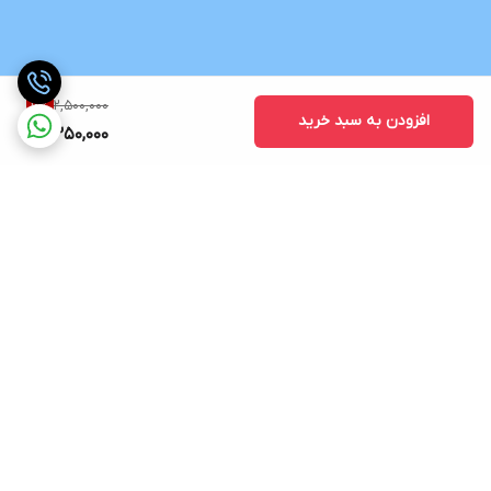
2,500,000
6
%
افزودن به سبد خرید
2,350,000
برگشت به بالا