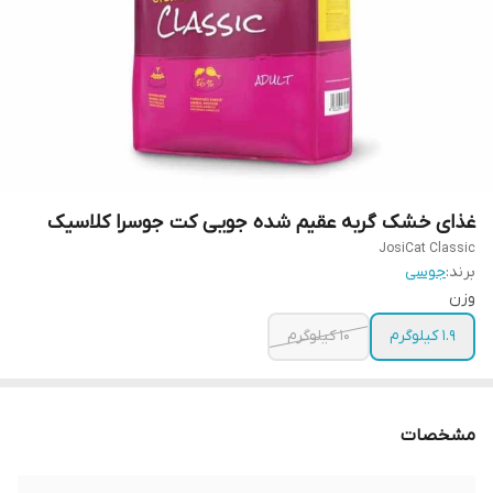
غذای خشک گربه عقیم شده جویی کت جوسرا کلاسیک
JosiCat Classic
برند:
جوسی
وزن
1.9 کیلوگرم
10 کیلوگرم
مشخصات