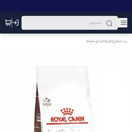
پت لندکرج
/
گربه
/
غذای خشک