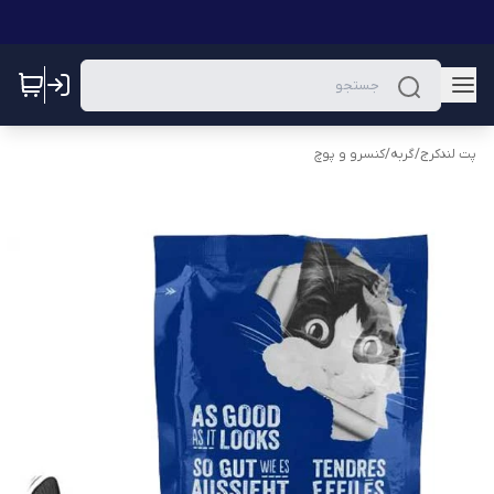
پت لندکرج
/
گربه
/
کنسرو و پوچ