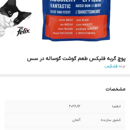
پوچ گربه فلیکس طعم گوشت گوساله در سس
برند:
فلیکس
مشخصات
انقضا
2026/12
کشور سازنده
آلمان