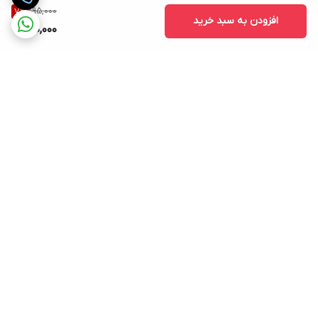
195,000
7
%
افزودن به سبد خرید
180,000
برگشت به بالا
ارسال رایگان در شهر کرج
پشتیبانی ۲۴ ساعته