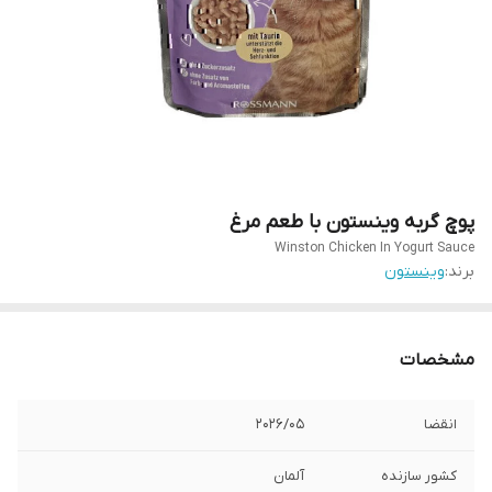
پوچ گربه وینستون با طعم مرغ
Winston Chicken In Yogurt Sauce
برند:
وینستون
مشخصات
انقضا
2026/05
کشور سازنده
آلمان