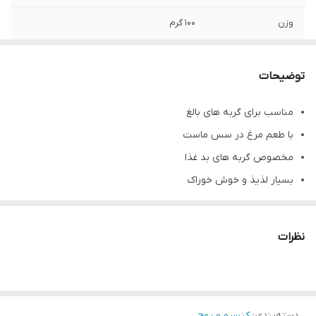
وزن
100 گرم
توضیحات
مناسب برای گربه های بالغ
با طعم مرغ در سس ماست
مخصوص گربه های بد غذا
بسیار لذیذ و خوش خوراک
نظرات
دسته‌بندی
:
کنسرو و پوچ