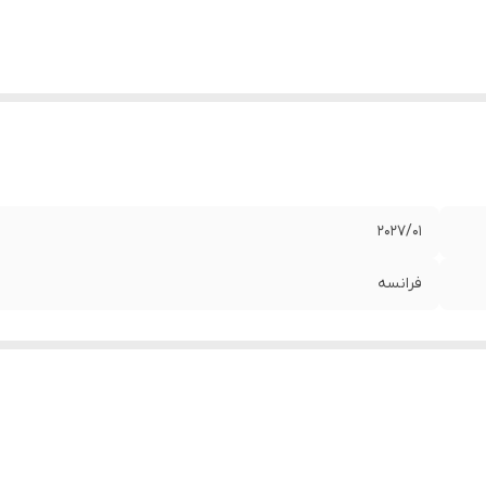
202۷/۰۱
فرانسه