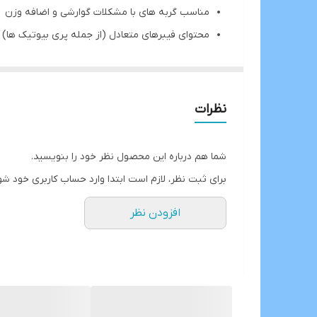
مناسب گربه های با مشکلات گوارشی و اضافه وزن
محتوای فیبرهای متعادل (از جمله پری بیوتیک ها)
محتوا با کالری متوسط برای حفظ وزن ایده آل گربه
سرشار از روغن های امگا برای سلامت کلی دستگاه گ
کمک به دفع گلوله های مو و جلوگیری از تشکلی گلو
نظرات
شما هم درباره این محصول نظر خود را بنویسید.
برای ثبت نظر، لازم است ابتدا وارد حساب کاربری خود شو
افزودن نظر