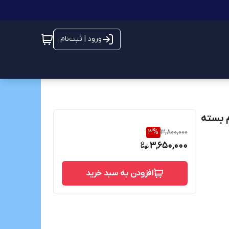
ورود | ثبت‌نام
یال کنین وزن ۱ کیلوگرم بسته
3
%
3,800,000
3,650,000
افزودن به سبد خرید