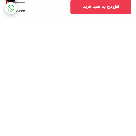
220,000
9
%
افزودن به سبد خرید
200,000
برگشت به بالا
ارسال رایگان در شهر کرج
پشتیبانی ۲۴ ساعته