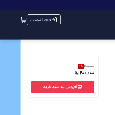
ورود | ثبت‌نام
9
%
220,000
200,000
افزودن به سبد خرید