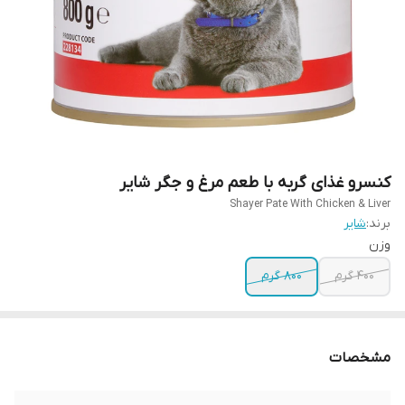
کنسرو غذای گربه با طعم مرغ و جگر شایر
Shayer Pate With Chicken & Liver
برند:
شایر
وزن
400 گرم
800 گرم
مشخصات