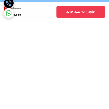
650,000
3
%
افزودن به سبد خرید
630,000
برگشت به بالا
ارسال رایگان در شهر کرج
پشتیبانی ۲۴ ساعته