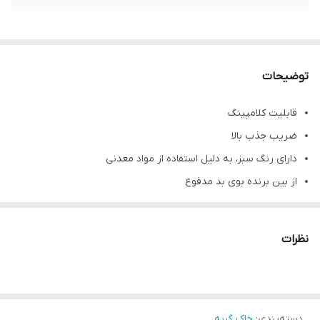
توضیحات
قابلیت کلامپینگ
ضریب جذب بالا
دارای رنگ سبز، به دلیل استفاده از مواد معدنی
از بین برنده بوی بد مدفوع
آنتی باکتریال
ضد حساسیت
نظرات
ضد گرد و غبار
دسته‌بندی
:
خاک گربه