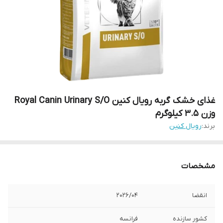
غذای خشک گربه رویال کنین Royal Canin Urinary S/O
وزن 3.5 کیلوگرم
برند:
رویال کنین
مشخصات
انقضا
202۶/۰۴
کشور سازنده
فرانسه