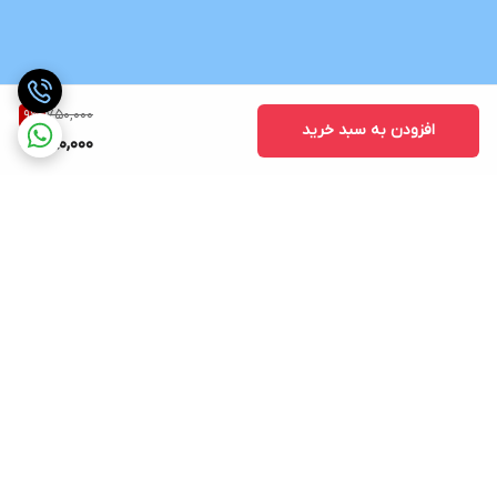
750,000
9
%
افزودن به سبد خرید
680,000
برگشت به بالا