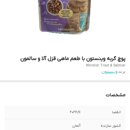
پوچ گربه وینستون با طعم ماهی قزل آلا و سالمون
Winston Trout & Salmon
برند:
وینستون
مشخصات
انقضا
2026/۱۱
کشور سازنده
آلمان