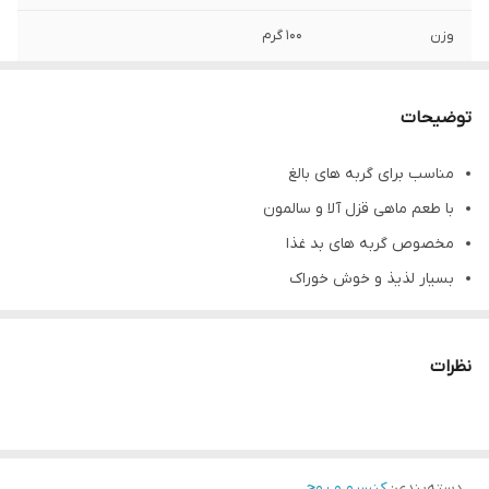
وزن
100 گرم
توضیحات
مناسب برای گربه های بالغ
با طعم ماهی قزل آلا و سالمون
مخصوص گربه های بد غذا
بسیار لذیذ و خوش خوراک
نظرات
دسته‌بندی
:
کنسرو و پوچ