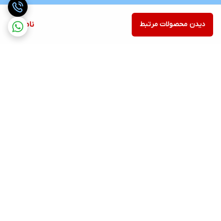
دیدن محصولات مرتبط
ناموجود
برگشت به بالا
ارسال رایگان در شهر کرج
پشتیبانی ۲۴ ساعته