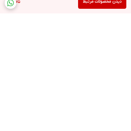
دیدن محصولات مرتبط
ناموجود
برگشت به بالا
ارسال رایگان در شهر کرج
پشتیبانی ۲۴ ساعته