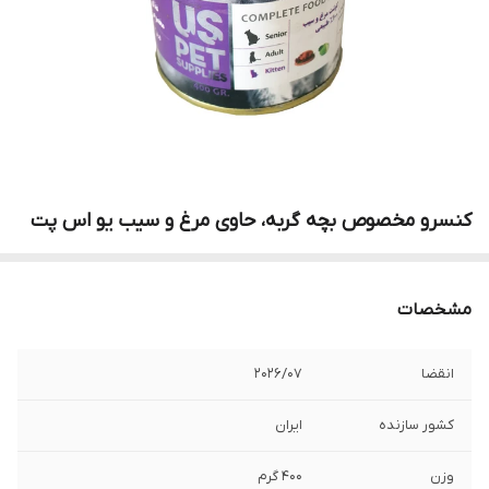
کنسرو مخصوص بچه گربه، حاوی مرغ و سیب یو اس پت
مشخصات
انقضا
2026/07
کشور سازنده
ایران
وزن
400 گرم