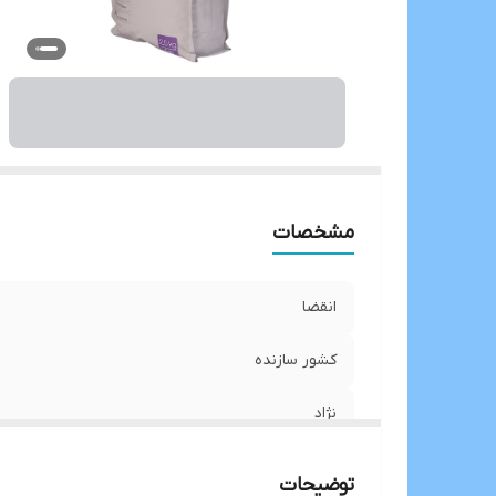
مشخصات
انقضا
کشور سازنده
نژاد
توضیحات