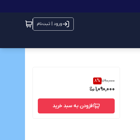
ورود | ثبت‌نام
8
%
1,190,000
1,090,000
افزودن به سبد خرید