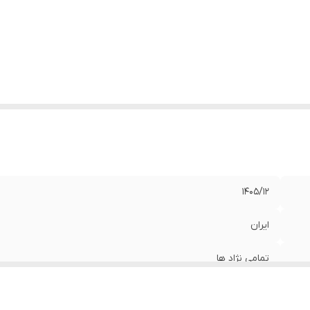
1405/12
ایران
تمامی نژاد ها