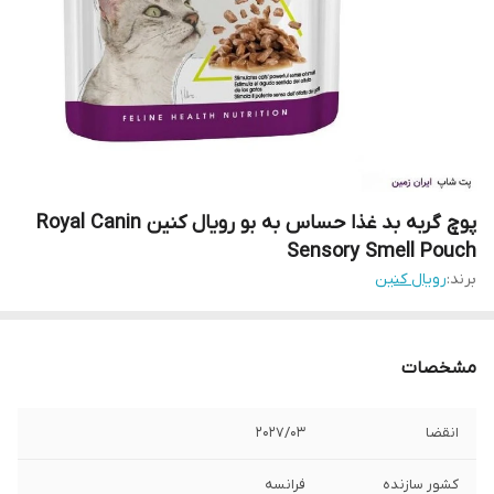
پوچ گربه بد غذا حساس به بو رویال کنین Royal Canin
Sensory Smell Pouch
برند:
رویال کنین
مشخصات
انقضا
2027/03
کشور سازنده
فرانسه