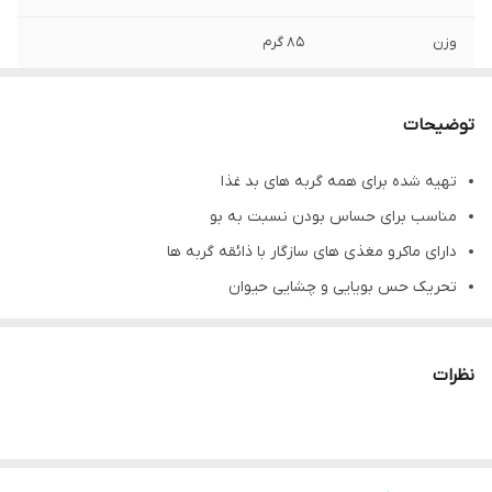
وزن
85 گرم
توضیحات
تهیه شده برای همه گربه های بد غذا
مناسب برای حساس بودن نسبت به بو
دارای ماکرو مغذی های سازگار با ذائقه گربه ها
تحریک حس بویایی و چشایی حیوان
حمایت از سیستم ادراری سالم
نظرات