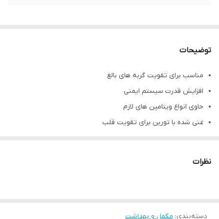
توضیحات
مناسب برای تقویت گربه های بالغ
افزایش قدرت سیستم ایمنی
حاوی انواع ویتامین های لازم
غنی شده با تورین برای تقویت قلب
افزایش بینایی و قدرت دید
حاوی 67 عدد قرص بسته
نظرات
دسته‌بندی
:
مکمل و بهداشت