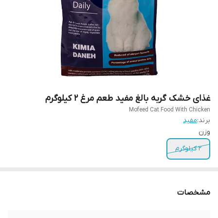
غذای خشک گربه بالغ مفید طعم مرغ ۲ کیلوگرم
Mofeed Cat Food With Chicken
برند:
مفید
وزن
2 کیلوگرم
مشخصات