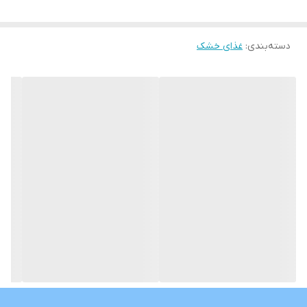
بهبود عملکرد دستگاه گوارش
دسته‌بندی
:
غذای خشک