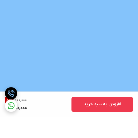
1,200,000
8
%
افزودن به سبد خرید
1,100,000