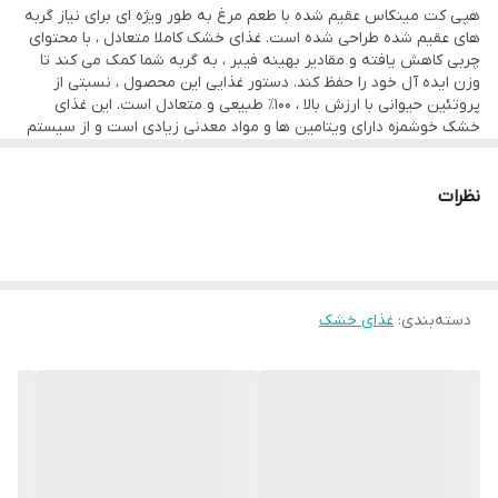
هپی کت مینکاس عقیم شده با طعم مرغ به طور ویژه ای برای نیاز گربه
های عقیم شده طراحی شده است. غذای خشک کاملا متعادل ، با محتوای
چربی کاهش یافته و مقادیر بهینه فیبر ، به گربه شما کمک می کند تا
وزن ایده آل خود را حفظ کند. دستور غذایی این محصول ، نسبتی از
پروتئین حیوانی با ارزش بالا ، 100٪ طبیعی و متعادل است. این غذای
خشک خوشمزه دارای ویتامین ها و مواد معدنی زیادی است و از سیستم
ایمنی بدن گربه حمایت می کند. دستور العمل های ما به طور طبیعی
عاری از طعم دهنده ها و مواد نگهدارنده مصنوعی هستند.
نظرات
دسته‌بندی
:
غذای خشک