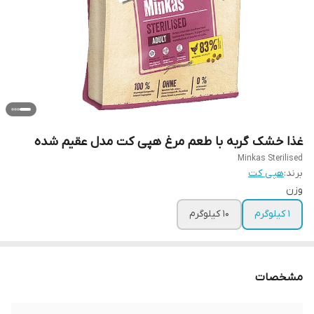
غذا خشک گربه با طعم مرغ هپی کت مدل عقیم شده
Minkas Sterilised
برند:
هپی کت
وزن
1 کیلوگرم
10 کیلوگرم
مشخصات