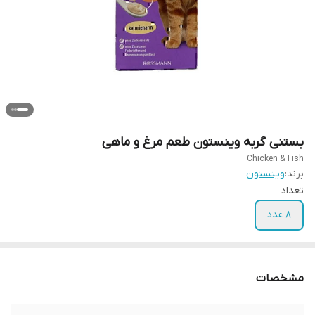
بستنی گربه وینستون طعم مرغ و ماهی
Chicken & Fish
برند:
وینستون
تعداد
8 عدد
مشخصات