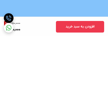
750,000
9
%
افزودن به سبد خرید
680,000
برگشت به بالا