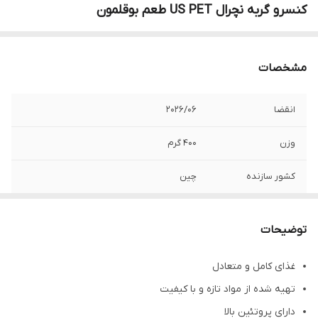
کنسرو گربه نچرال US PET طعم بوقلمون
مشخصات
انقضا
202۶/۰۶
وزن
400 گرم
کشور سازنده
چین
توضیحات
غذای کامل و متعادل
تهیه شده از مواد تازه و با کیفیت
دارای پروتئین بالا