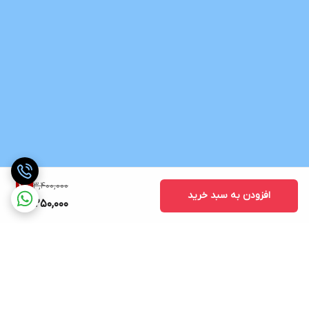
3,400,000
4
%
افزودن به سبد خرید
3,250,000