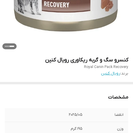
کنسرو سگ و گربه ریکاوری رویال کنین
Royal Canin Pack Recovery
برند:
رویال کنین
مشخصات
انقضا
2025/05
وزن
195 گرم