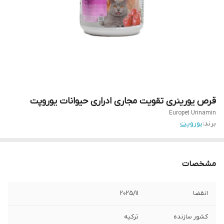
قرص یورینری تقویت مجاری ادراری حیوانات یوروپت
Europet Urinamin
برند:
یوروپت
مشخصات
انقضا
2025/11
کشور سازنده
ترکیه