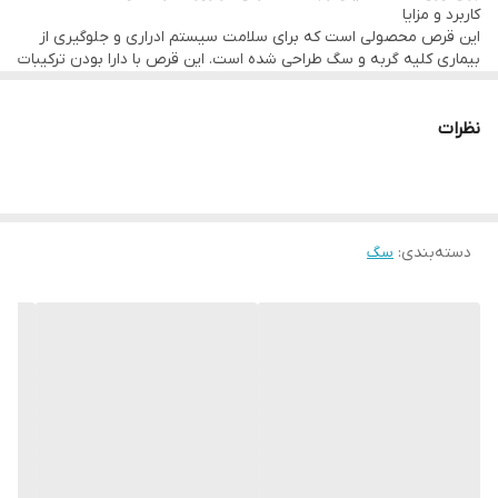
کاربرد و مزایا
این قرص محصولی است که برای سلامت سیستم ادراری و جلوگیری از
بیماری کلیه گربه و سگ طراحی شده است. این قرص با دارا بودن ترکیبات
مختلف، به پیشگیری و درمان مشکلات ادراری مانند سنگ کلیه و مثانه،
عفونت ادراری، و کریستال‌های ادراری کمک می‌کند.
نظرات
دسته‌بندی
:
سگ