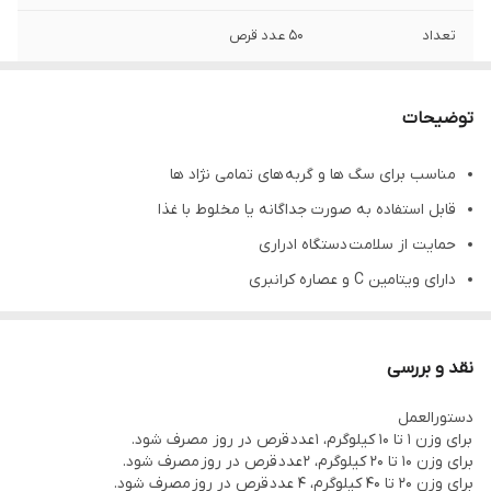
تعداد
50 عدد قرص
توضیحات
مناسب برای سگ ها و گربه های تمامی نژاد ها
قابل استفاده به صورت جداگانه یا مخلوط با غذا
حمایت از سلامت دستگاه ادراری
دارای ویتامین C و عصاره کرانبری
در دمای اتاق و دور از نور خورشید نگهداری شود
نقد و بررسی
دستورالعمل
برای وزن 1 تا 10 کیلوگرم، 1 عدد قرص در روز مصرف شود.
برای وزن 10 تا 20 کیلوگرم، 2 عدد قرص در روز مصرف شود.
برای وزن 20 تا 40 کیلوگرم، 4 عدد قرص در روز مصرف شود.