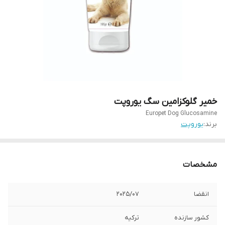
خمیر گلوکزامین سگ یوروپت
Europet Dog Glucosamine
برند:
یوروپت
مشخصات
انقضا
2025/07
کشور سازنده
ترکیه