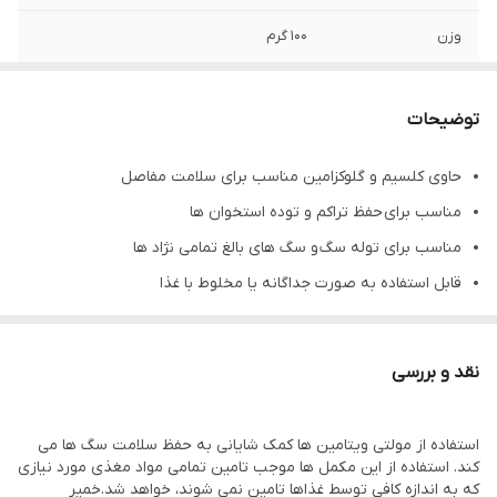
وزن
100 گرم
توضیحات
حاوی کلسیم و گلوکزامین مناسب برای سلامت مفاصل
مناسب برای حفظ تراکم و توده استخوان ها
مناسب برای توله سگ و سگ های بالغ تمامی نژاد ها
قابل استفاده به صورت جداگانه یا مخلوط با غذا
در دمای اتاق و دور از نور خورشید نگهداری شود
روش مصرف: روزانه 2 تا 3 سانتی متر (تقریبا 1 بند انگشت)
نقد و بررسی
استفاده از مولتی ویتامین ها کمک شایانی به حفظ سلامت سگ ها می
کند. استفاده از این مکمل ها موجب تامین تمامی مواد مغذی مورد نیازی
که به اندازه کافی توسط غذاها تامین نمی شوند، خواهد شد.خمیر