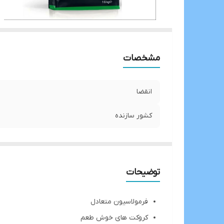
مشخصات
انقضا
کشور سازنده
توضیحات
فرمولاسیون متعادل
کروکت های خوش طعم