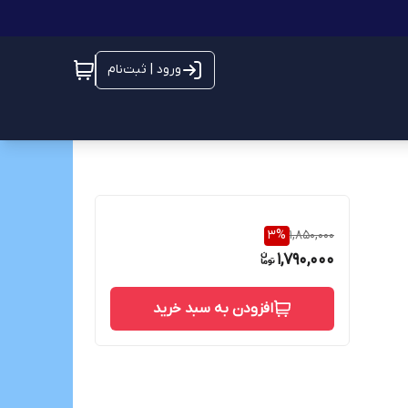
ورود | ثبت‌نام
3
%
1,850,000
1,790,000
افزودن به سبد خرید