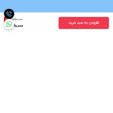
1,850,000
3
%
افزودن به سبد خرید
1,790,000
برگشت به بالا