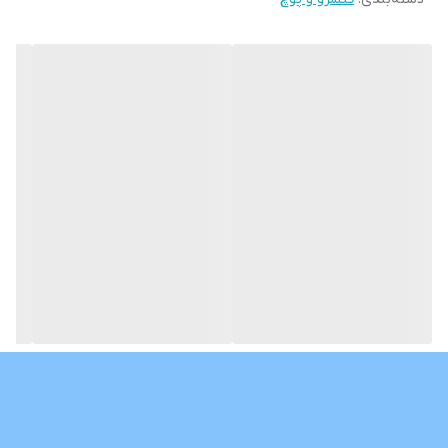
تاریخ انقضا: 09/2025