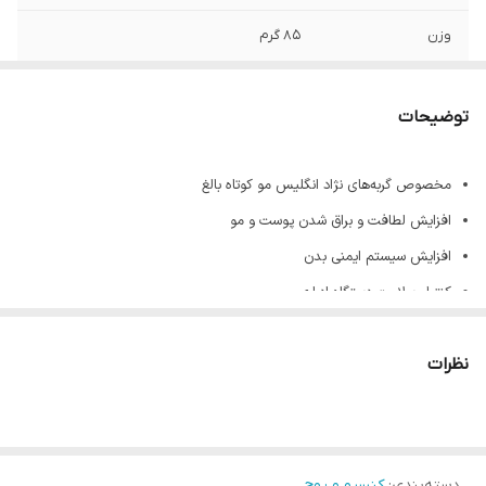
وزن
85 گرم
توضیحات
مخصوص گربه‌های نژاد انگلیس مو کوتاه بالغ
افزایش لطافت و براق شدن پوست و مو
افزایش سیستم ایمنی بدن
کنترل سلامت دستگاه ادراری
کنترل سلامت دستگاه گوارش
نظرات
دارای ترکیبات گوشت و مشتقات حیوانی، غلات، ماهی و مشتقات ماهی، غلات،
روغن و چربی، مشتقات گیاهی و مواد معدنی، شکر، مخمرها
دسته‌بندی
:
کنسرو و پوچ