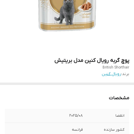
پوچ گربه رویال کنین مدل بریتیش
British Shorthair
برند:
رویال کنین
مشخصات
انقضا
2025/08
کشور سازنده
فرانسه