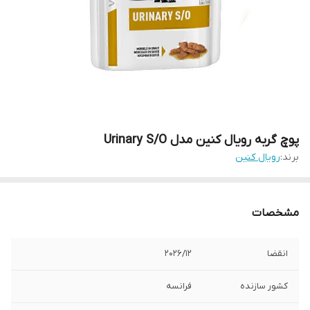
پوچ گربه رویال کنین مدل Urinary S/O
برند:
رویال کنین
مشخصات
انقضا
2026/۱۲
کشور سازنده
فرانسه