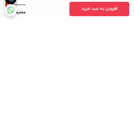
450,000
6
%
افزودن به سبد خرید
420,000
برگشت به بالا
ارسال رایگان در شهر کرج
پشتیبانی ۲۴ ساعته