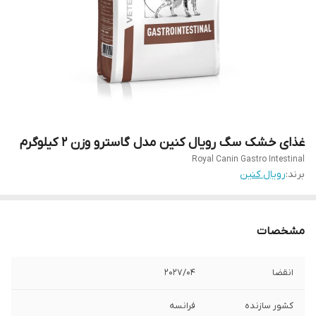
غذای خشک سگ رویال کنین مدل گاسترو وزن 2 کیلوگرم
Royal Canin Gastro Intestinal
برند:
رویال کنین
مشخصات
انقضا
2027/04
کشور سازنده
فرانسه