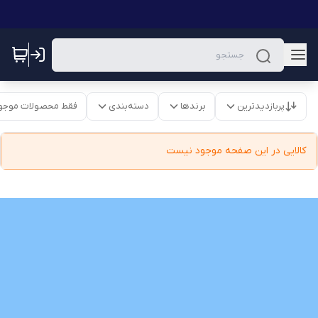
پربازدیدترین
برندها
دسته‌بندی
فقط محصولات موجو
کالایی در این صفحه موجود نیست